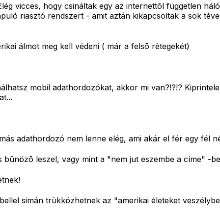
lég vicces, hogy csináltak egy az internettõl független hál
uló riasztó rendszert - amit aztán kikapcsoltak a sok téves ri
rikai álmot meg kell védeni ( már a felsõ rétegekét)
hatsz mobil adathordozókat, akkor mi van?!?!? Kiprintele
t...
 adathordozó nem lenne elég, ami akár el fér egy fél nég
zés bûnözõ leszel, vagy mint a "nem jut eszembe a címe" -
etnek!
ábellel simán trükközhetnek az "amerikai életeket veszélybe