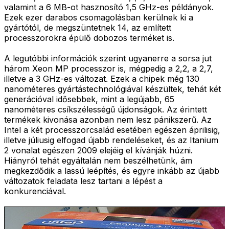
valamint a 6 MB-ot hasznosító 1,5 GHz-es példányok.
Ezek ezer darabos csomagolásban kerülnek ki a
gyártótól, de megszüntetnek 14, az említett
processzorokra épülő dobozos terméket is.
A legutóbbi információk szerint ugyanerre a sorsa jut
három Xeon MP processzor is, mégpedig a 2,2, a 2,7,
illetve a 3 GHz-es változat. Ezek a chipek még 130
nanométeres gyártástechnológiával készültek, tehát két
generációval idősebbek, mint a legújabb, 65
nanométeres csíkszélességű újdonságok. Az érintett
termékek kivonása azonban nem lesz pánikszerű. Az
Intel a két processzorcsalád esetében egészen áprilisig,
illetve júliusig elfogad újabb rendeléseket, és az Itanium
2 vonalat egészen 2009 elejéig el kívánják húzni.
Hiányról tehát egyáltalán nem beszélhetünk, ám
megkezdődik a lassú leépítés, és egyre inkább az újabb
változatok feladata lesz tartani a lépést a
konkurenciával.