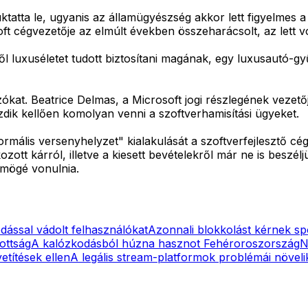
atta le, ugyanis az államügyészség akkor lett figyelmes a
ft cégvezetője az elmúlt években összeharácsolt, az lett v
ől luxuséletet tudott biztosítani magának, egy luxusautó-gy
at. Beatrice Delmas, a Microsoft jogi részlegének vezetőj
zdik kellően komolyan venni a szoftverhamisítási ügyeket.
normális versenyhelyzet" kialakulását a szoftverfejlesztő 
ott kárról, illetve a kiesett bevételekről már ne is beszé
k mögé vonulnia.
dással vádolt felhasználókat
Azonnali blokkolást kérnek sp
ottság
A kalózkodásból húzna hasznot Fehéroroszország
N
títések ellen
A legális stream-platformok problémái növeli