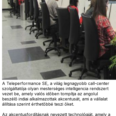
A Teleperformance SE, a világ legnagyobb call-center
szolgáltatója olyan mesterséges intelligencia rendszert
vezet be, amely valós időben tompítja az angolul
beszélő indiai alkalmazottak akcentusát, ami a vállalat
állítása szerint érthetőbbé teszi őket.
Az akcentusfordításnak nevezett technológiát, amely a