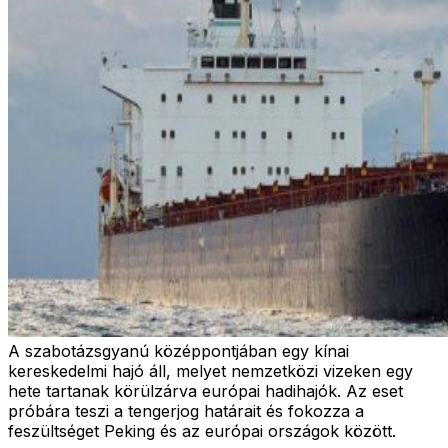
A szabotázsgyanú középpontjában egy kínai
kereskedelmi hajó áll, melyet nemzetközi vizeken egy
hete tartanak körülzárva európai hadihajók. Az eset
próbára teszi a tengerjog határait és fokozza a
feszültséget Peking és az európai országok között.