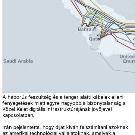
A háborús feszültség és a tenger alatti kábelek elleni
fenyegetések miatt egyre nagyobb a bizonytalanság a
Közel Kelet digitális infrastruktúrájának jövőjével
kapcsolatban.
Irán bejelentette, hogy díjat kíván felszámítani azoknak
az amerikai technológiai vállalatoknak, amelyek a