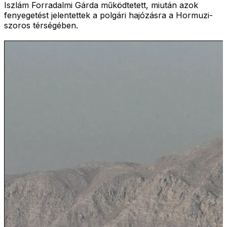
Iszlám Forradalmi Gárda működtetett, miután azok
fenyegetést jelentettek a polgári hajózásra a Hormuzi-
szoros térségében.