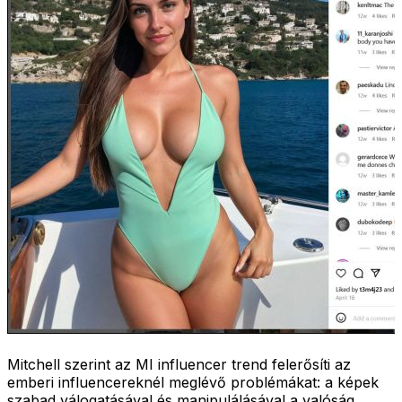
Mitchell szerint az MI influencer trend felerősíti az
emberi influencereknél meglévő problémákat: a képek
szabad válogatásával és manipulálásával a valóság