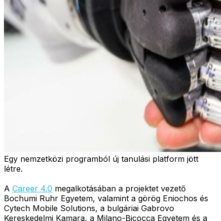
Egy nemzetközi programból új tanulási platform jött
létre.
A
Career 4.0
megalkotásában a projektet vezető
Bochumi Ruhr Egyetem, valamint a görög Eniochos és
Cytech Mobile Solutions, a bulgáriai Gabrovo
Kereskedelmi Kamara, a Milano-Bicocca Egyetem és a