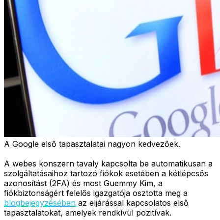
A Google első tapasztalatai nagyon kedvezőek.
A webes konszern tavaly kapcsolta be automatikusan a
szolgáltatásaihoz tartozó fiókok esetében a kétlépcsős
azonosítást (2FA) és most Guemmy Kim, a
fiókbiztonságért felelős igazgatója osztotta meg a
blogbejegyzésében
az eljárással kapcsolatos első
tapasztalatokat, amelyek rendkívül pozitívak.