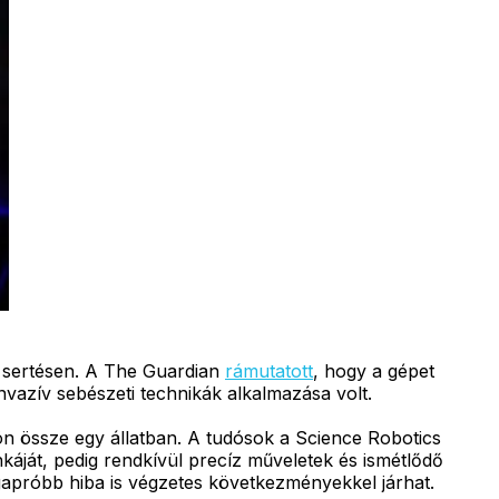
y sertésen. A The Guardian
rámutatott
, hogy a gépet
nvazív sebészeti technikák alkalmazása volt.
n össze egy állatban. A tudósok a Science Robotics
áját, pedig rendkívül precíz műveletek és ismétlődő
apróbb hiba is végzetes következményekkel járhat.