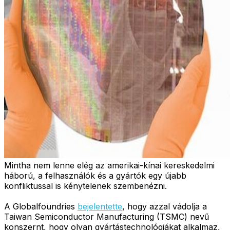
Mintha nem lenne elég az amerikai-kínai kereskedelmi
háború, a felhasználók és a gyártók egy újabb
konfliktussal is kénytelenek szembenézni.
A Globalfoundries
bejelentette
, hogy azzal vádolja a
Taiwan Semiconductor Manufacturing (TSMC) nevű
konszernt, hogy olyan gyártástechnológiákat alkalmaz,