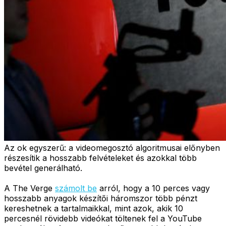
Az ok egyszerű: a videomegosztó algoritmusai előnyben
részesítik a hosszabb felvételeket és azokkal több
bevétel generálható.
A The Verge
számolt be
arról, hogy a 10 perces vagy
hosszabb anyagok készítői háromszor több pénzt
kereshetnek a tartalmaikkal, mint azok, akik 10
percesnél rövidebb videókat töltenek fel a YouTube