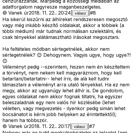
cenzurazzanak. Marpedig a kozossegi mediaban az
adatforgalom nagyresze maganbeszelgetes.
©
Vanek úr
2018. 11. 22.
.
20:24
|
|
#
8
válasz
Ha sikerül kiszűrni az álhíreket rendszeresen megosztó
vagy még inkább készítő oldalakat, akkor a többiek (a
többi médium) már tudnak normálisan szelektálni, és
csak tényekkel alátámasztható írásokat megosztani.
Ha feltételes módban sértegetnélek, akkor nem
sértegetnélek? 😊 Dehogynem. Vagyis ugye, hogy ugye?!
😊
Véleményt pedig --szerintem, hiszen nem én készítettem
a törvényt, nem nekem kell magyaráznom, hogy kell
betartani/betartatni-- lehet írni, de alá kell tudni
támasztani a véleményt arra utaló tényekkel. Ha ez nem
megy, akkor az ugyanúgy lehet álhír is. De gondolom,
egyes oldalakat nem akkor fognak tiltatni, ha egyszer
beleszaladnak egy nem valós hír közlésébe (lehet
véletlen, vagy megvezetés - ilyenkor pedig simán lehet
bocsánatot is kérni jobb helyeken az érintettektől);
hanem ha többször.
©
Vanek úr
2018. 11. 22.
.
20:17
|
|
#
7
válasz
Nehogy már ne tudd megkülönböztetni az ígéretet (ami