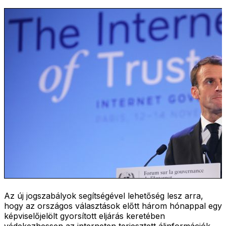
Az új jogszabályok segítségével lehetőség lesz arra,
hogy az országos választások előtt három hónappal egy
képviselőjelölt gyorsított eljárás keretében
védekezhessen az interneten terjesztett álinformációk