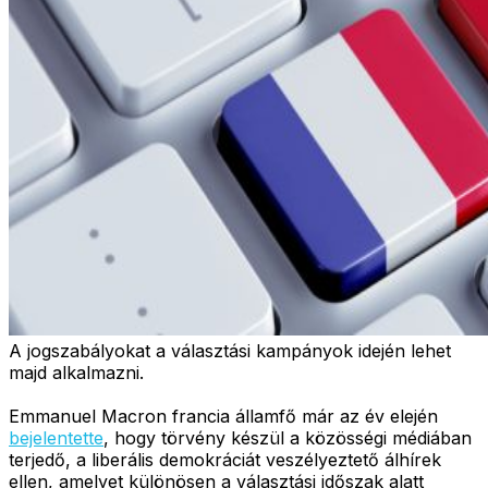
A jogszabályokat a választási kampányok idején lehet
majd alkalmazni.
Emmanuel Macron francia államfő már az év elején
bejelentette
, hogy törvény készül a közösségi médiában
terjedő, a liberális demokráciát veszélyeztető álhírek
ellen, amelyet különösen a választási időszak alatt