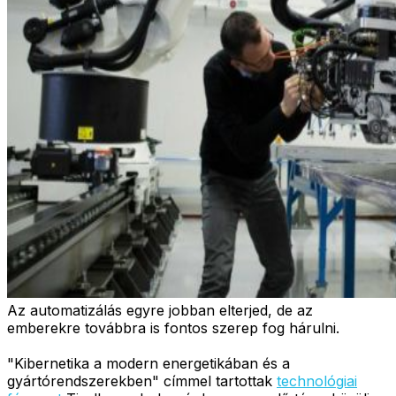
Az automatizálás egyre jobban elterjed, de az
emberekre továbbra is fontos szerep fog hárulni.
"Kibernetika a modern energetikában és a
gyártórendszerekben" címmel tartottak
technológiai