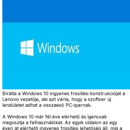
Bírálta a Windows 10 ingyenes frissítési konstrukcióját a
Lenovo vezetője, aki azt várta, hogy a szoftver új
lendületet adhat a visszaeső PC-iparnak.
A Windows 10 már fél éve elérhető és igencsak
megosztja a felhasználókat. Az egyik oldalon az egy
éven át elérhető ingyenes frissítési lehetőség áll, míg a