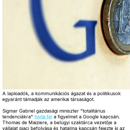
A lapkiadók, a kommunikációs ágazat és a politikusok
egyaránt támadják az amerikai társaságot.
Sigmar Gabriel gazdasági miniszter "totalitárius
tendenciákra"
hívta fel
a figyelmet a Google kapcsán.
Thomas de Maiziere, a belügyi szaktárca vezetője a
vállalat piaci befolyása és hatalma kapcsán fejezte ki az