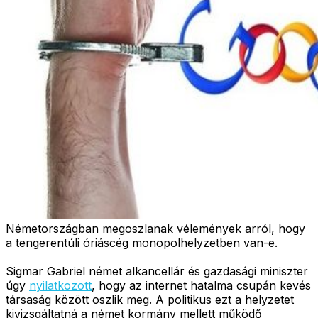
Németországban megoszlanak vélemények arról, hogy
a tengerentúli óriáscég monopolhelyzetben van-e.
Sigmar Gabriel német alkancellár és gazdasági miniszter
úgy
nyilatkozott
, hogy az internet hatalma csupán kevés
társaság között oszlik meg. A politikus ezt a helyzetet
kivizsgáltatná a német kormány mellett működő