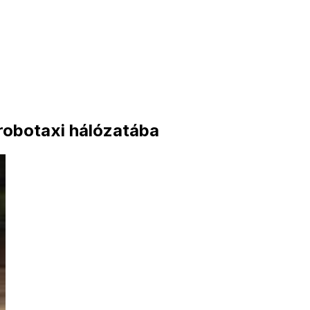
 robotaxi hálózatába