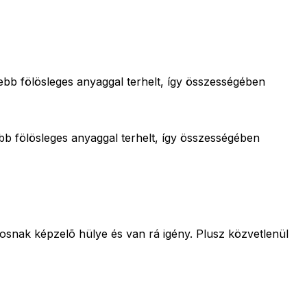
bb fölösleges anyaggal terhelt, így összességében
b fölösleges anyaggal terhelt, így összességében
kosnak képzelõ hülye és van rá igény. Plusz közvetlenül