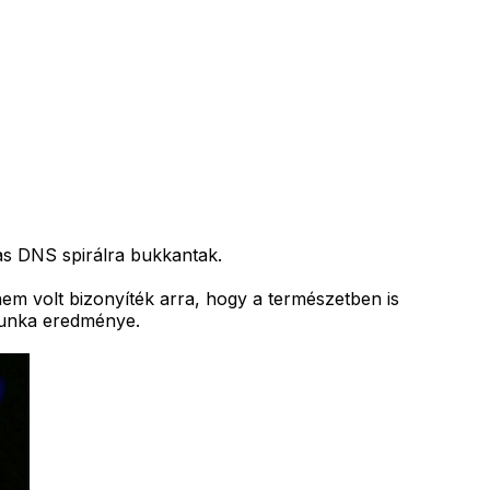
as DNS spirálra bukkantak.
em volt bizonyíték arra, hogy a természetben is
unka eredménye.