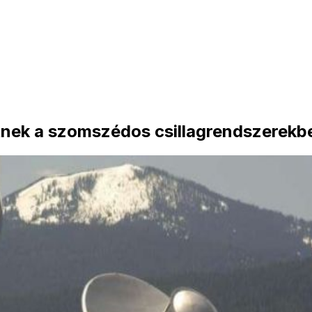
életnek a szomszédos csillagrendszerekb