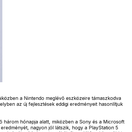
, miközben a Nintendo meglévő eszközeire támaszkodva
lyben az új fejlesztések eddigi eredményeit hasonlítjuk
lső három hónapja alatt, miközben a Sony és a Microsoft
 eredményét, nagyon jól látszik, hogy a PlayStation 5