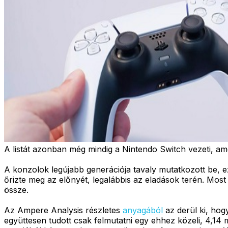
A listát azonban még mindig a Nintendo Switch vezeti, ame
A konzolok legújabb generációja tavaly mutatkozott be, 
őrizte meg az előnyét, legalábbis az eladások terén. Most
össze.
Az Ampere Analysis részletes
anyagából
az derül ki, hog
együttesen tudott csak felmutatni egy ehhez közeli, 4,14 m