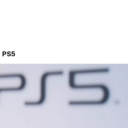
a PS5