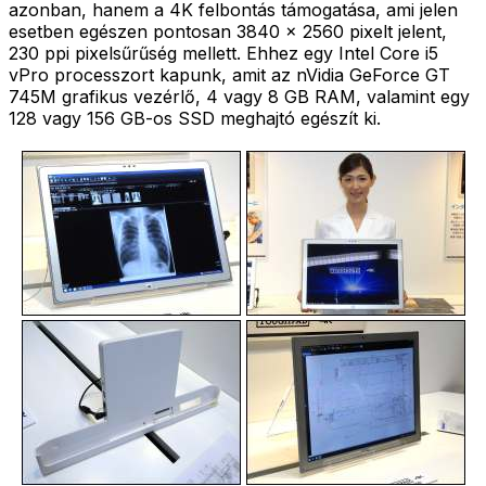
azonban, hanem a 4K felbontás támogatása, ami jelen
esetben egészen pontosan 3840 x 2560 pixelt jelent,
230 ppi pixelsűrűség mellett. Ehhez egy Intel Core i5
vPro processzort kapunk, amit az nVidia GeForce GT
745M grafikus vezérlő, 4 vagy 8 GB RAM, valamint egy
128 vagy 156 GB-os SSD meghajtó egészít ki.