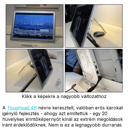
Klikk a képekre a nagyobb változathoz
A
Toughpad 4K
névre keresztelt, valóban erős karokat
igénylő fejlesztés - ahogy azt említettük - egy 20
hüvelykes érintőképernyőt kínál az extrém megoldások
iránt érdeklődőknek. Nem is ez a legnagyobb durranás