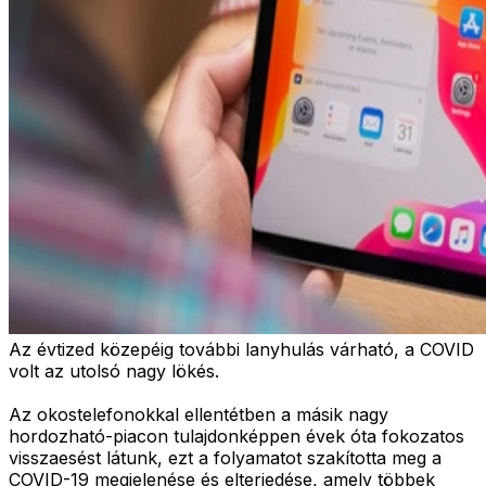
Az évtized közepéig további lanyhulás várható, a COVID
volt az utolsó nagy lökés.
Az okostelefonokkal ellentétben a másik nagy
hordozható-piacon tulajdonképpen évek óta fokozatos
visszaesést látunk, ezt a folyamatot szakította meg a
COVID-19 megjelenése és elterjedése, amely többek