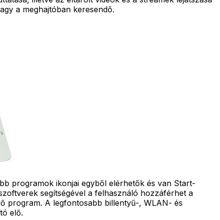
vagy a meghajtóban keresendő.
b programok ikonjai egyből elérhetők és van Start-
szoftverek segítségével a felhasználó hozzáférhet a
lő program. A legfontosabb billentyű-, WLAN- és
tó elő.