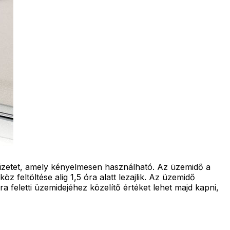
tyűzetet, amely kényelmesen használható. Az üzemidő a
 feltöltése alig 1,5 óra alatt lezajlik. Az üzemidő
 feletti üzemidejéhez közelítő értéket lehet majd kapni,