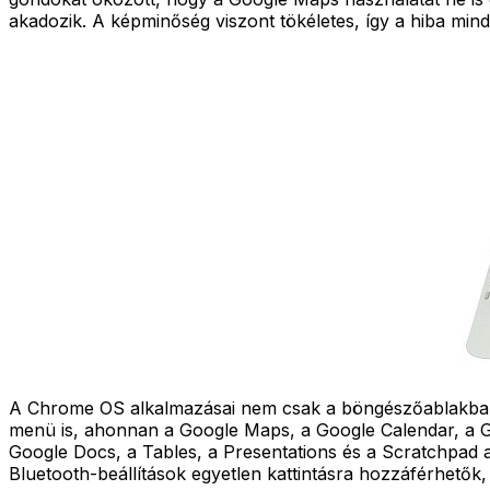
akadozik. A képminőség viszont tökéletes, így a hiba m
A Chrome OS alkalmazásai nem csak a böngészőablakban, 
menü is, ahonnan a Google Maps, a Google Calendar, a Goo
Google Docs, a Tables, a Presentations és a Scratchpad
Bluetooth-beállítások egyetlen kattintásra hozzáférhetők,