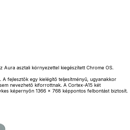
Aura asztali környezettel kiegészített Chrome OS.
 fejlesztők egy kielégítő teljesítményű, ugyanakkor
 sem nevezhető kiforrottnak. A Cortex-A15 két
kes képernyőn 1366 x 768 képpontos felbontást biztosít.