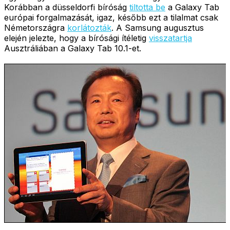
Korábban a düsseldorfi bíróság
tiltotta be
a Galaxy Tab
európai forgalmazását, igaz, később ezt a tilalmat csak
Németországra
korlátozták
. A Samsung augusztus
elején jelezte, hogy a bírósági ítéletig
visszatartja
Ausztráliában a Galaxy Tab 10.1-et.