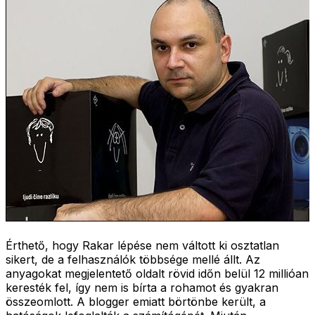
Érthető, hogy Rakar lépése nem váltott ki osztatlan
sikert, de a felhasználók többsége mellé állt. Az
anyagokat megjelentető oldalt rövid időn belül 12 millióan
keresték fel, így nem is bírta a rohamot és gyakran
összeomlott. A blogger emiatt börtönbe került, a