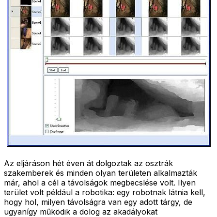
Az eljáráson hét éven át dolgoztak az osztrák
szakemberek és minden olyan területen alkalmazták
már, ahol a cél a távolságok megbecslése volt. Ilyen
terület volt például a robotika: egy robotnak látnia kell,
hogy hol, milyen távolságra van egy adott tárgy, de
ugyanígy működik a dolog az akadályokat