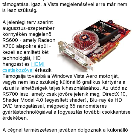
támogatása, igaz, a Vista megjelenésével erre már nem
is lesz szükség.
A jelenlegi terv szerint
augusztus-szeptember
környékén megjelenő
RS600 - amely Radeon
X700 alapokra épül -
kezeli az említett két
technológiát, HD
hangzást és
HDMI
csatlakozóval
érkezik.
Támogatja továbbá a Windows Vista Aero motorját,
vagyis nem lesz szükség különálló grafikus kártyára a
vizuális lehetőségek teljes kihasználásához. Az utód az
RS700 lesz, amely csak jövőre jelenik meg, DirectX 10,
Shader Model 4.0 (egyesített shader), Blu-ray és HD
DVD támogatással, mégpedig 65 nanométeres
gyártástechnológiával a fogyasztás további csökkentése
érdekében.
A cégnél természetesen javában dolgoznak a különálló