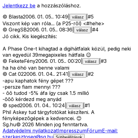
Jelentkezz be
a hozzászóláshoz.
©
Blasta
2006. 01. 05.
.
10:49
|
|
#
5
válasz
Viszont kép van róla... (a P25-rõl) <#hehe>
©
GregSB
2006. 01. 05.
.
08:36
|
|
#
4
válasz
Jó cikk. Kis kiegészítés:
A Phase One-t kihagtad a digihátfalak közül, pedig neki
van egyedül 39megapixeles hátfala 😉
©
FeketeFény
2006. 01. 05.
.
00:20
|
|
#
3
válasz
ha ha öhö van benne valami
©
Cat 02
2006. 01. 04.
.
21:41
|
|
#
2
válasz
-apu kaphatok fény gépet ???
-persze fiam mennyi ???
- õõ tudod -5% áfa így csak 1.5 millió
-õõõ kérdezd meg anyád
©
sped
2006. 01. 04.
.
10:24
|
|
#
1
válasz
Phil Askey tud tárgyfotókat készíteni. A
fényképezõgépek a kedvencei. 😊
Sg
.hu
©
2026
Minden jog fenntartva.
Adatvédelmi nyilatkozat
Impresszum
Fórum
E-mail:
szerkesztoseg@sg.hu
Sütibeállítások