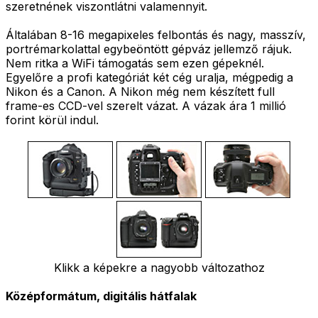
szeretnének viszontlátni valamennyit.
Általában 8-16 megapixeles felbontás és nagy, masszív,
portrémarkolattal egybeöntött gépváz jellemző rájuk.
Nem ritka a WiFi támogatás sem ezen gépeknél.
Egyelőre a profi kategóriát két cég uralja, mégpedig a
Nikon és a Canon. A Nikon még nem készített full
frame-es CCD-vel szerelt vázat. A vázak ára 1 millió
forint körül indul.
Klikk a képekre a nagyobb változathoz
Középformátum, digitális hátfalak