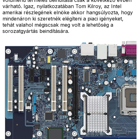
várható. Igaz, nyilatkozatában Tom Kilroy, az Intel
amerikai részlegének elnöke akkor hangsúlyozta, hogy
mindenáron ki szeretnék elégíteni a piaci igényeket,
tehát valahol mégiscsak meg volt a lehetőség a
sorozatgyártás beindítására.