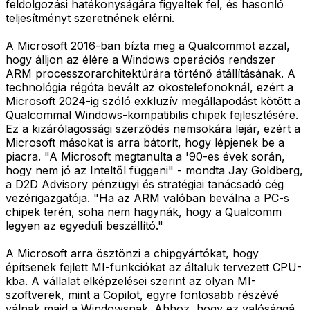
feldolgozási hatékonyságára figyeltek fel, és hasonló
teljesítményt szeretnének elérni.
A Microsoft 2016-ban bízta meg a Qualcommot azzal,
hogy álljon az élére a Windows operációs rendszer
ARM processzorarchitektúrára történő átállításának. A
technológia régóta bevált az okostelefonoknál, ezért a
Microsoft 2024-ig szóló exkluzív megállapodást kötött a
Qualcommal Windows-kompatibilis chipek fejlesztésére.
Ez a kizárólagossági szerződés nemsokára lejár, ezért a
Microsoft másokat is arra bátorít, hogy lépjenek be a
piacra. "A Microsoft megtanulta a '90-es évek során,
hogy nem jó az Inteltől függeni" - mondta Jay Goldberg,
a D2D Advisory pénzügyi és stratégiai tanácsadó cég
vezérigazgatója. "Ha az ARM valóban beválna a PC-s
chipek terén, soha nem hagynák, hogy a Qualcomm
legyen az egyedüli beszállító."
A Microsoft arra ösztönzi a chipgyártókat, hogy
építsenek fejlett MI-funkciókat az általuk tervezett CPU-
kba. A vállalat elképzelései szerint az olyan MI-
szoftverek, mint a Copilot, egyre fontosabb részévé
válnak majd a Windowsnak. Ahhoz, hogy ez valósággá