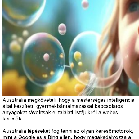
Ausztrália megköveteli, hogy a mesterséges intelligencia
által készített, gyermekbántalmazással kapcsolatos
anyagokat távolítsák el találati listájukról a webes
keresők.
Ausztrália lépéseket fog tenni az olyan keresőmotorok,
mint a Google és a Bing ellen, hogy megakadályozza a