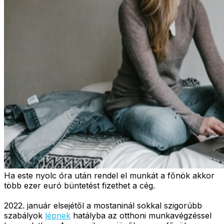
Ha este nyolc óra után rendel el munkát a főnök akkor
több ezer euró büntetést fizethet a cég.
2022. január elsejétől a mostaninál sokkal szigorúbb
szabályok
lépnek
hatályba az otthoni munkavégzéssel