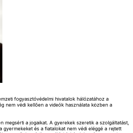
mzeti fogyasztóvédelmi hivatalok hálózatához a
cég nem védi kellően a videók használata közben a
megsérti a jogaikat. A gyerekek szeretik a szolgáltatást,
gyermekeket és a fiatalokat nem védi eléggé a rejtett