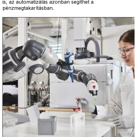
is, az automatizálás azonban segíthet a
pénzmegtakarításban.