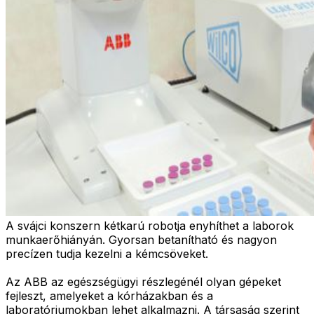
A svájci konszern kétkarú robotja enyhíthet a laborok
munkaerőhiányán. Gyorsan betanítható és nagyon
precízen tudja kezelni a kémcsöveket.
Az ABB az egészségügyi részlegénél olyan gépeket
fejleszt, amelyeket a kórházakban és a
laboratóriumokban lehet alkalmazni. A társaság szerint