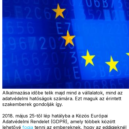
Alkalmazása időbe telik majd mind a vállalatok, mind az
adatvédelmi hatóságok számára. Ezt maguk az érintett
szakemberek gondolják így.
2018. május 25-től lép hatályba a Közös Európai
Adatvédelmi Rendelet (GDPR), amely többek között
lehetővé
fogja
tenni az embereknek, hogy az eddigieknél