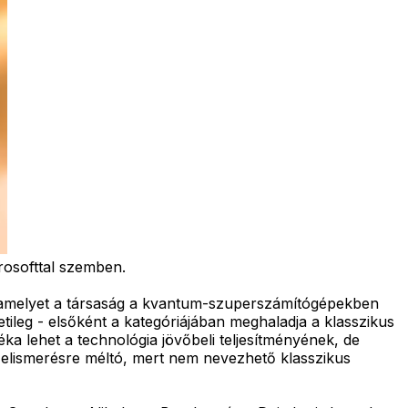
rosofttal szemben.
 amelyet a társaság a kvantum-szuperszámítógépekben
ileg - elsőként a kategóriájában meghaladja a klasszikus
a lehet a technológia jövőbeli teljesítményének, de
 elismerésre méltó, mert nem nevezhető klasszikus