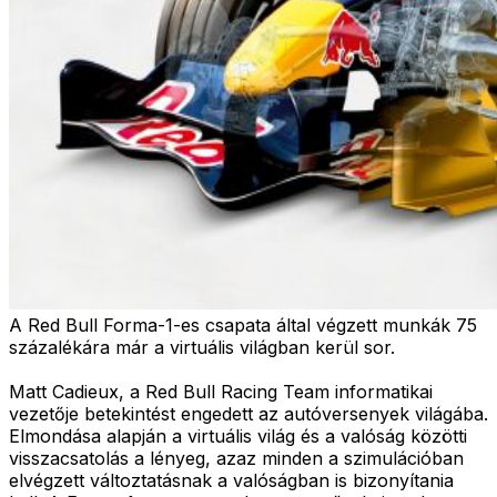
A Red Bull Forma-1-es csapata által végzett munkák 75
százalékára már a virtuális világban kerül sor.
Matt Cadieux, a Red Bull Racing Team informatikai
vezetője betekintést engedett az autóversenyek világába.
Elmondása alapján a virtuális világ és a valóság közötti
visszacsatolás a lényeg, azaz minden a szimulációban
elvégzett változtatásnak a valóságban is bizonyítania