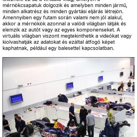
mérnökcsapatuk dolgozik és amelyben minden jármű,
minden alkatrész és minden gyártási eljárás létrejön.
Amennyiben egy futam során valami nem jól alakul,
akkor a mérnökök azonnal a valódi világban látják és
elemzik az autót vagy az egyes komponenseket. A
virtuális világban viszont megtekinthetik a videókat vagy
kiolvashatják az adatokat és ezáltal átfogó képet
kaphatnak, például egy balesettel kapcsolatban.