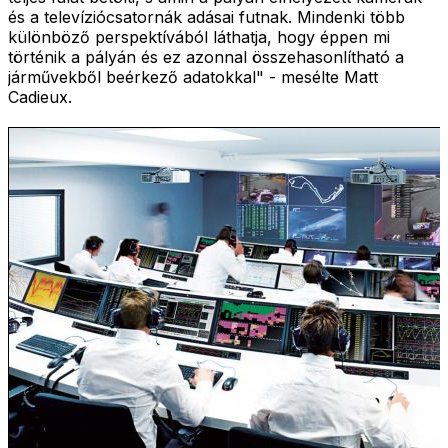
és a televíziócsatornák adásai futnak. Mindenki több
különböző perspektívából láthatja, hogy éppen mi
történik a pályán és ez azonnal összehasonlítható a
járművekből beérkező adatokkal" - mesélte Matt
Cadieux.