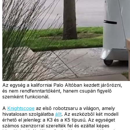
Az egység a kaliforniai Palo Altóban kezdett járőrözni,
és nem rendfenntartóként, hanem csupán figyelő
szemként funkcionál.
A
Knightscope
az első robotzsaru a világon, amely
hivatalosan szolgálatba
állt
. Az eszközből két modell
érhető el jelenleg: a K3 és a K5 típusú. Az egységet
számos szenzorral szerelték fel és ezáltal képes