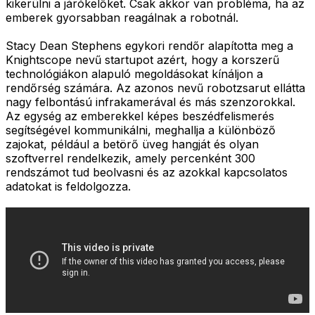
kikerülni a járókelőket. Csak akkor van probléma, ha az
emberek gyorsabban reagálnak a robotnál.
Stacy Dean Stephens egykori rendőr alapította meg a
Knightscope nevű startupot azért, hogy a korszerű
technológiákon alapuló megoldásokat kínáljon a
rendőrség számára. Az azonos nevű robotzsarut ellátta
nagy felbontású infrakamerával és más szenzorokkal.
Az egység az emberekkel képes beszédfelismerés
segítségével kommunikálni, meghallja a különböző
zajokat, például a betörő üveg hangját és olyan
szoftverrel rendelkezik, amely percenként 300
rendszámot tud beolvasni és az azokkal kapcsolatos
adatokat is feldolgozza.