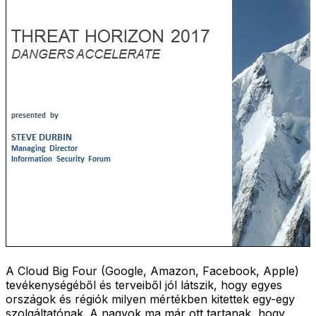
A Cloud Big Four (Google, Amazon, Facebook, Apple)
tevékenységéből és terveiből jól látszik, hogy egyes
országok és régiók milyen mértékben kitettek egy-egy
szolgáltatónak. A nagyok ma már ott tartanak, hogy