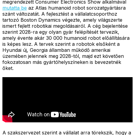
megrendezett Consumer Electronics Show alkalmával
mutatta be
az Atlas humanoid robot sorozatgyártásra
szánt változatát. A fejlesztést a vállalatcsoporthoz
tartozó Boston Dynamics végezte, amely világszerte
ismert fejlett robotikai megoldásairól. A cég bejelentése
szerint 2028-ra egy olyan gyár felépítését tervezik,
amely évente akár 30 000 humanoid robot előállítására
is képes lesz. A tervek szerint a robotok elsőként a
Hyundai új, Georgia államban működő amerikai
üzemében jelennek meg 2028-tól, majd ezt követően
fokozatosan más gyártóhelyszíneken is bevezetnék
őket.
A szakszervezet szerint a vállalat arra törekszik, hogy a