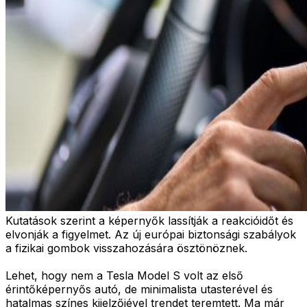
Kutatások szerint a képernyők lassítják a reakcióidőt és
elvonják a figyelmet. Az új európai biztonsági szabályok
a fizikai gombok visszahozására ösztönöznek.
Lehet, hogy nem a Tesla Model S volt az első
érintőképernyős autó, de minimalista utasterével és
hatalmas színes kijelzőjével trendet teremtett. Ma már