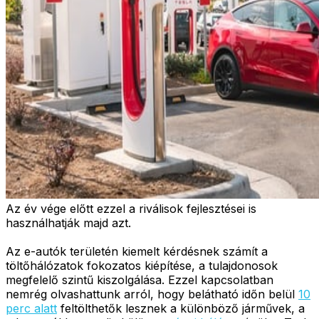
Az év vége előtt ezzel a riválisok fejlesztései is
használhatják majd azt.
Az e-autók területén kiemelt kérdésnek számít a
töltőhálózatok fokozatos kiépítése, a tulajdonosok
megfelelő szintű kiszolgálása. Ezzel kapcsolatban
nemrég olvashattunk arról, hogy belátható időn belül
10
perc alatt
feltölthetők lesznek a különböző járművek, a