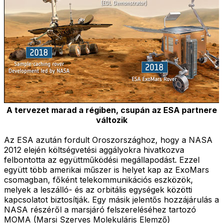
A tervezet marad a régiben, csupán az ESA partnere
változik
Az ESA azután fordult Oroszországhoz, hogy a NASA
2012 elején költségvetési aggályokra hivatkozva
felbontotta az együttműködési megállapodást. Ezzel
együtt több amerikai műszer is helyet kap az ExoMars
csomagban, főként telekommunikációs eszközök,
melyek a leszálló- és az orbitális egységek közötti
kapcsolatot biztosítják. Egy másik jelentős hozzájárulás a
NASA részéről a marsjáró felszereléséhez tartozó
MOMA (Marsi Szerves Molekuláris Elemző)