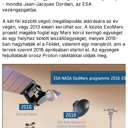
- mondta Jean-Jacques Dordain, az ESA
vezérigazgatója.
A két fél közötti végső megállapodás aláírására az év
végén, vagy 2013 elején kerülhet sor. A közös ExoMars
projekt magába foglal egy Mars körül keringő egységet
és egy helyhez kötött leszállóegységet, melyek 2016-
ban hagyhatják el a Földet, valamint egy marsjárót. ami a
tervek szerint 2018 áprilisában startol el. Az egységek
feljuttatását orosz Proton rakétákkal oldják meg.