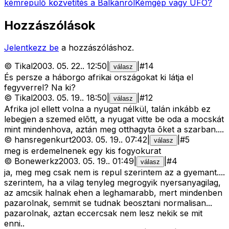
kémrepülő közvetítés a Balkánról
Kémgép vagy UFO?
Hozzászólások
Jelentkezz be
a hozzászóláshoz.
©
Tikal
2003. 05. 22.
.
12:50
|
|
#
14
válasz
És persze a háborgo afrikai országokat ki látja el
fegyverrel? Na ki?
©
Tikal
2003. 05. 19.
.
18:50
|
|
#
12
válasz
Afrika jol ellett volna a nyugat nélkül, talán inkább ez
lebegjen a szemed elõtt, a nyugat vitte be oda a mocskát
mint mindenhova, aztán meg otthagyta õket a szarban....
©
hansregenkurt
2003. 05. 19.
.
07:42
|
|
#
5
válasz
meg is erdemelnenek egy kis fogyokurat
©
Bonewerkz
2003. 05. 19.
.
01:49
|
|
#
4
válasz
ja, meg meg csak nem is repul szerintem az a gyemant....
szerintem, ha a vilag tenyleg megrogyik nyersanyagilag,
az amcsik halnak ehen a leghamarabb, mert mindenben
pazarolnak, semmit se tudnak beosztani normalisan...
pazarolnak, aztan eccercsak nem lesz nekik se mit
enni..