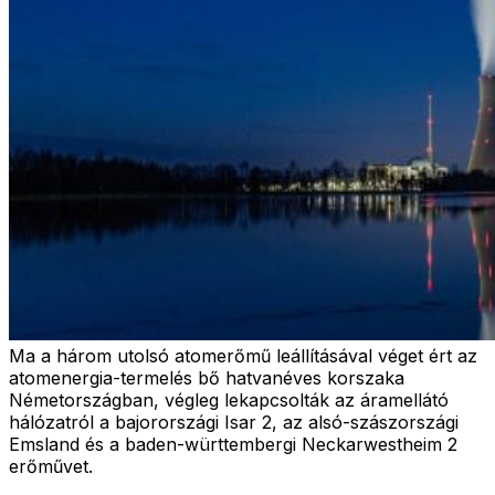
Ma a három utolsó atomerőmű leállításával véget ért az
atomenergia-termelés bő hatvanéves korszaka
Németországban, végleg lekapcsolták az áramellátó
hálózatról a bajorországi Isar 2, az alsó-szászországi
Emsland és a baden-württembergi Neckarwestheim 2
erőművet.