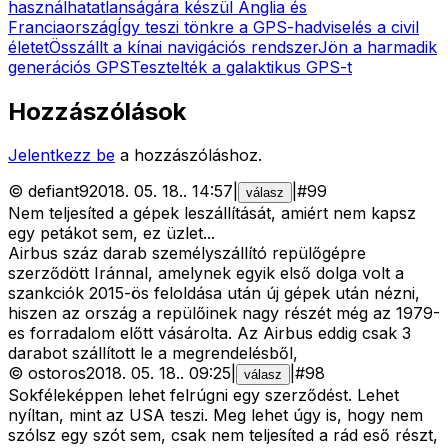
használhatatlanságára készül Anglia és
Franciaország
Így teszi tönkre a GPS-hadviselés a civil
életet
Összállt a kínai navigációs rendszer
Jön a harmadik
generációs GPS
Tesztelték a galaktikus GPS-t
Hozzászólások
Jelentkezz be
a hozzászóláshoz.
©
defiant9
2018. 05. 18.
.
14:57
|
|
#
99
válasz
Nem teljesíted a gépek leszállítását, amiért nem kapsz
egy petákot sem, ez üzlet...
Airbus száz darab személyszállító repülőgépre
szerződött Iránnal, amelynek egyik első dolga volt a
szankciók 2015-ös feloldása után új gépek után nézni,
hiszen az ország a repülőinek nagy részét még az 1979-
es forradalom előtt vásárolta. Az Airbus eddig csak 3
darabot szállított le a megrendelésből,
©
ostoros
2018. 05. 18.
.
09:25
|
|
#
98
válasz
Sokféleképpen lehet felrúgni egy szerződést. Lehet
nyíltan, mint az USA teszi. Meg lehet úgy is, hogy nem
szólsz egy szót sem, csak nem teljesíted a rád eső részt,