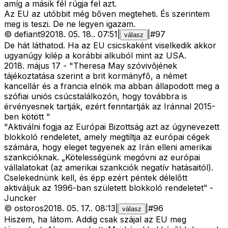
amíg a másik fél rúgja fel azt.
Az EU az utóbbit még bőven megteheti. És szerintem
meg is teszi. De ne legyen igazam.
©
defiant9
2018. 05. 18.
.
07:51
|
|
#
97
válasz
De hát láthatod. Ha az EU csicskaként viselkedik akkor
ugyanúgy kilép a korábbi alkuból mint az USA.
2018. május 17 - "Theresa May szóvivőjének
tájékoztatása szerint a brit kormányfő, a német
kancellár és a francia elnök ma abban állapodott meg a
szófiai uniós csúcstalálkozón, hogy továbbra is
érvényesnek tartják, ezért fenntartják az Iránnal 2015-
ben kötött "
"Aktiválni fogja az Európai Bizottság azt az úgynevezett
blokkoló rendeletet, amely megtiltja az európai cégek
számára, hogy eleget tegyenek az Irán elleni amerikai
szankcióknak. „Kötelességünk megóvni az európai
vállalatokat (az amerikai szankciók negatív hatásaitól).
Cselekednünk kell, és épp ezért péntek délelőtt
aktiváljuk az 1996-ban született blokkoló rendeletet” -
Juncker
©
ostoros
2018. 05. 17.
.
08:13
|
|
#
96
válasz
Hiszem, ha látom. Addig csak szájal az EU meg