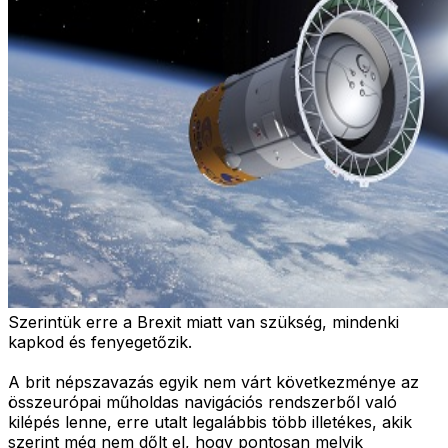
Szerintük erre a Brexit miatt van szükség, mindenki
kapkod és fenyegetőzik.
A brit népszavazás egyik nem várt következménye az
összeurópai műholdas navigációs rendszerből való
kilépés lenne, erre utalt legalábbis több illetékes, akik
szerint még nem dőlt el, hogy pontosan melyik