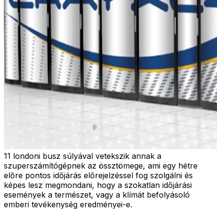
11 londoni busz súlyával vetekszik annak a
szuperszámítógépnek az össztömege, ami egy hétre
előre pontos időjárás előrejelzéssel fog szolgálni és
képes lesz megmondani, hogy a szokatlan időjárási
események a természet, vagy a klímát befolyásoló
emberi tevékenység eredményei-e.