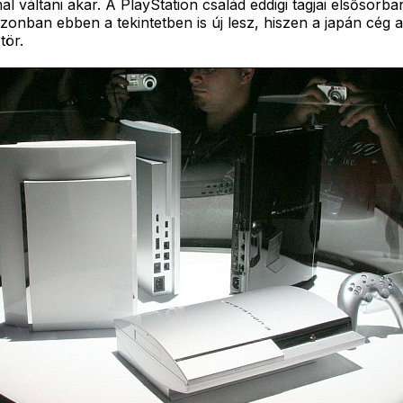
váltani akar. A PlayStation család eddigi tagjai elsősorba
onban ebben a tekintetben is új lesz, hiszen a japán cég 
tör.