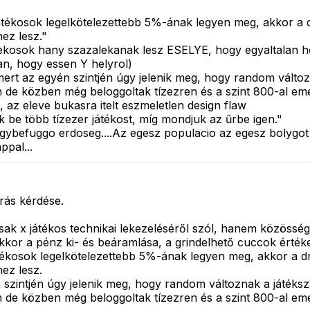
tékosok legelkötelezettebb 5%-ának legyen meg, akkor a dr
ez lesz."
ekosok hany szazalekanak lesz ESELYE, hogy egyaltalan hoz
an, hogy essen Y helyrol)
rt az egyén szintjén úgy jelenik meg, hogy random változn
h de közben még beloggoltak tízezren és a szint 800-al em
s, az eleve bukasra itelt eszmeletlen design flaw
e több tízezer játékost, míg mondjuk az űrbe igen."
gybefuggo erdoseg....Az egesz populacio az egesz bolygot b
ppal...
rás kérdése.
x játékos technikai lekezeléséről szól, hanem közösség é
kor a pénz ki- és beáramlása, a grindelhető cuccok értéke
ékosok legelkötelezettebb 5%-ának legyen meg, akkor a dro
ez lesz.
zintjén úgy jelenik meg, hogy random változnak a játéksza
h de közben még beloggoltak tízezren és a szint 800-al em